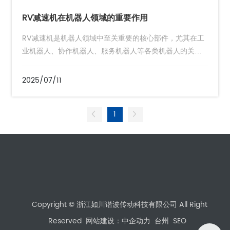
RV减速机在机器人领域的重要作用
RV减速机是机器人领域中至关重要的核心部件，尤其在工
业机器人、协作机器人、服务机器人等各类机器人的关节
传动中发挥着不可替代的作用。
2025/07/11
1
Copyright © 浙江如川谐波传动科技有限公司 All Right
Reserved
网站建设：中企动力
台州
SEO