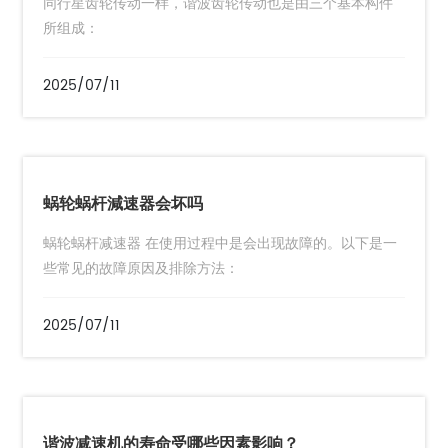
同行星齿轮传动一样，谐波齿轮传动也是由三个基本构件
所组成：
2025/07/11
蜗轮蜗杆減速器会坏吗
蜗轮蜗杆减速器 在使用过程中是会出现故障的。以下是一
些常见的故障原因及排除方法：
2025/07/11
谐波减速机的寿命受哪些因素影响？